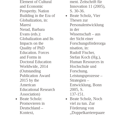
Element of Cultural
ment. Zeitschrift für
and Economic
Innovation 11 (2005),
Prosperity. Nation
S. 30-36.
Building in the Era of
Beate Scholz, Vier
Globalization, in:
Thesen zur
Maresi
Personalentwicklung
Nerad, Barbara
in der
Evans (eds.):
Wissenschaft – aus
Globalization and Its
der Sicht einer
Impacts on the
Forschungsförderorga
Quality of PhD
nisation, in:
Education. Forces
Rudolf Fischer,
and Forms in
Stefan Koch (Hg.),
Doctoral Education
Human Resources in
Worldwide, 2014
Hochschule und
(Outstanding
Forschung.
Publication Award
Leistungsprozesse –
2015 by the
Strategien –
American
Entwicklung, Bonn
Educational Research
2005, S.
Association)
137-151.
Beate Scholz:
Beate Scholz, Noch
Promovieren in
viel zu tun. Zur
Deutschland –
Förderung von
Kontext,
„Doppelkarrierepaare