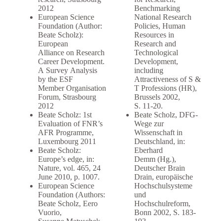
2012
Benchmarking
European Science
National Research
Foundation (Author:
Policies, Human
Beate Scholz):
Resources in
European
Research and
Alliance on Research
Technological
Career Development.
Development,
A Survey Analysis
including
by the ESF
Attractiveness of S &
Member Organisation
T Professions (HR),
Forum, Strasbourg
Brussels 2002,
2012
S. 11-20.
Beate Scholz: 1st
Beate Scholz, DFG-
Evaluation of FNR’s
Wege zur
AFR Programme,
Wissenschaft in
Luxembourg 2011
Deutschland, in:
Beate Scholz:
Eberhard
Europe’s edge, in:
Demm (Hg.),
Nature, vol. 465, 24
Deutscher Brain
June 2010, p. 1007.
Drain, europäische
European Science
Hochschulsysteme
Foundation (Authors:
und
Beate Scholz, Eero
Hochschulreform,
Vuorio,
Bonn 2002, S. 183-