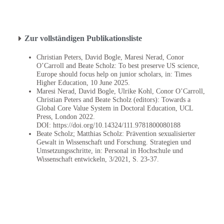
Zur vollständigen Publikationsliste
Christian Peters, David Bogle, Maresi Nerad, Conor
O’Carroll and Beate Scholz: To best preserve US science,
Europe should focus help on junior scholars, in: Times
Higher Education, 10 June 2025.
Maresi Nerad, David Bogle, Ulrike Kohl, Conor O’Carroll,
Christian Peters and Beate Scholz (editors): Towards a
Global Core Value System in Doctoral Education, UCL
Press, London 2022.
DOI: https://doi.org/10.14324/111.9781800080188
Beate Scholz; Matthias Scholz: Prävention sexualisierter
Gewalt in Wissenschaft und Forschung. Strategien und
Umsetzungsschritte, in: Personal in Hochschule und
Wissenschaft entwickeln, 3/2021, S. 23-37.