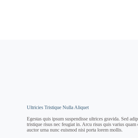
Ultricies Tristique Nulla Aliquet
Egestas quis ipsum suspendisse ultrices gravida. Sed adi
tristique risus nec feugiat in. Arcu risus quis varius quam
auctor urna nunc euismod nisi porta lorem mollis.