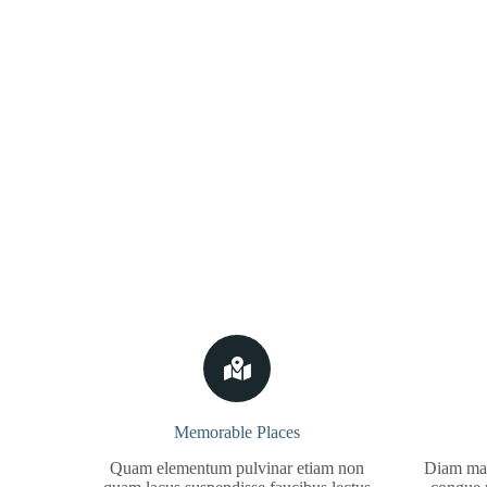
Memorable Places
Quam elementum pulvinar etiam non
Diam maec