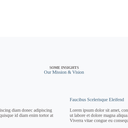
SOME INSIGHTS
Our Mission & Vision
Faucibus Scelerisque Eleifend
piscing diam donec adipiscing
Lorem ipsum dolor sit amet, cons
 quisque id diam enim tortor at
ut labore et dolore magna aliqu
Viverra vitae congue eu consequa