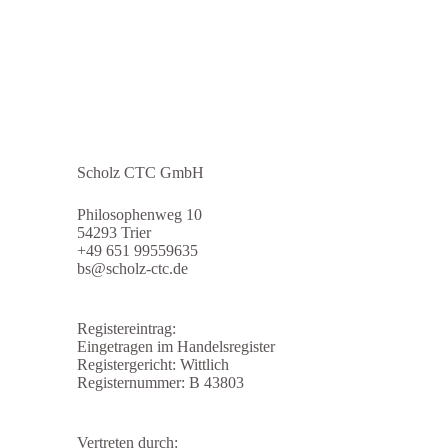
Scholz CTC GmbH
Philosophenweg 10
54293 Trier
+49 651 99559635
bs@scholz-ctc.de
Registereintrag:
Eingetragen im Handelsregister
Registergericht: Wittlich
Registernummer: B 43803
Vertreten durch: