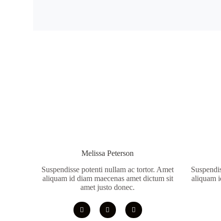
Melissa Peterson
Suspendisse potenti nullam ac tortor. Amet
Suspendis
aliquam id diam maecenas amet dictum sit
aliquam i
amet justo donec.