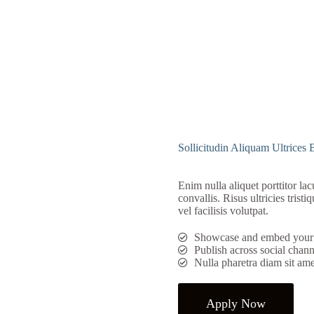
Sollicitudin Aliquam Ultrices 
Enim nulla aliquet porttitor la
convallis. Risus ultricies tris
vel facilisis volutpat.
Showcase and embed your
Publish across social channe
Nulla pharetra diam sit ame
Apply Now