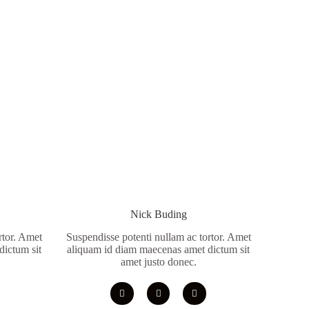
Nick Buding
rtor. Amet
Suspendisse potenti nullam ac tortor. Amet
dictum sit
aliquam id diam maecenas amet dictum sit
amet justo donec.