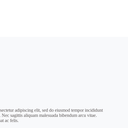
ectetur adipiscing elit, sed do eiusmod tempor incididunt
a. Nec sagittis aliquam malesuada bibendum arcu vitae.
t ac felis.