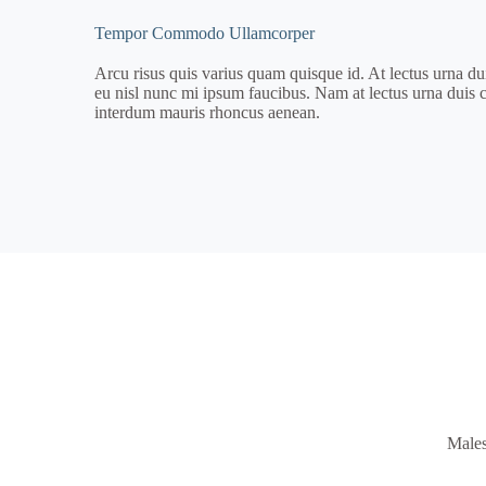
Tempor Commodo Ullamcorper
Arcu risus quis varius quam quisque id. At lectus urna duis
eu nisl nunc mi ipsum faucibus. Nam at lectus urna duis co
interdum mauris rhoncus aenean.
Males