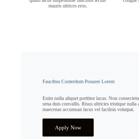
quam lacus suspendisse faucibus lectus
congue 
mauris ultrices eros.
Faucibus Conterdum Posuere Lorem
Enim nulla aliquet porttitor lacus. Non consectetu
urna duis convallis. Risus ultricies tristique nulla 
maecenas accumsan lacus vel facilisis volutpat.
Apply Now