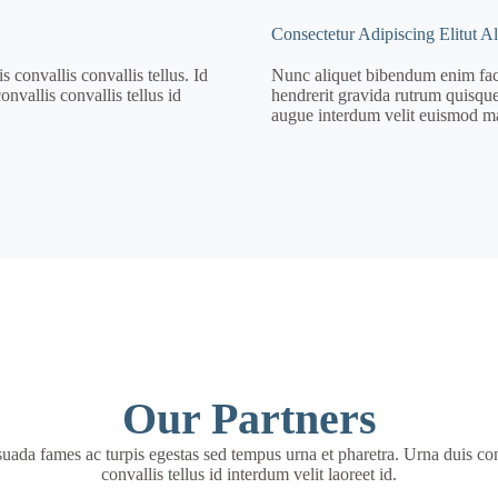
Consectetur Adipiscing Elitut A
 convallis convallis tellus. Id
Nunc aliquet bibendum enim facil
nvallis convallis tellus id
hendrerit gravida rutrum quisque
augue interdum velit euismod ma
Our Partners
uada fames ac turpis egestas sed tempus urna et pharetra. Urna duis con
convallis tellus id interdum velit laoreet id.